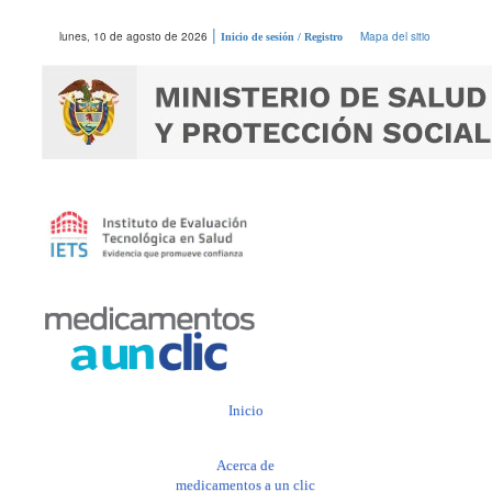
|
lunes, 10 de agosto de 2026
Mapa del sitio
Inicio de sesión / Registro
Inicio
Acerca de
medicamentos a un clic