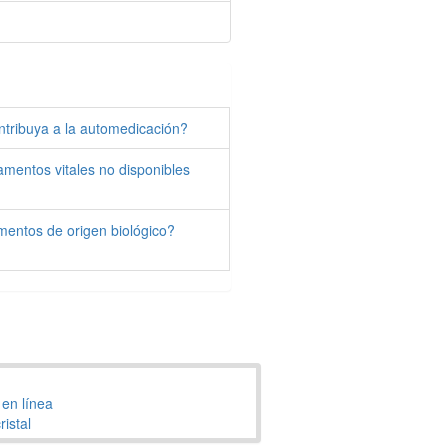
ntribuya a la automedicación?
amentos vitales no disponibles
mentos de origen biológico?
en línea
ristal