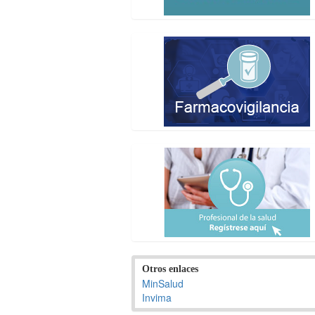
Otros enlaces
MinSalud
Invima